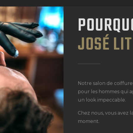
POURQUO
JOSÉ LI
Notre salon de coiffur
pour les hommes qui ap
un look impeccable.
Chez nous, vous avez la
moment.