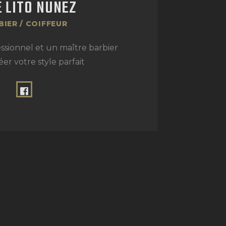
 LITO NUNEZ
BIER / COIFFEUR
ssionnel et un maître barbier
éer votre style parfait