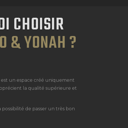
I CHOISIR
TO & YONAH ?
e est un espace créé uniquement
précient la qualité supérieure et
 possibilité de passer un très bon