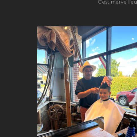
C’est merveilleu