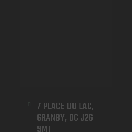
7 PLACE DU LAC, 
GRANBY, QC J2G 
9M1