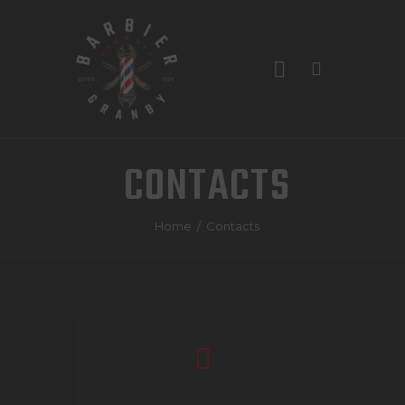
CONTACTS
ACCUEIL
Home
Contacts
SERVICES
LES BARBIERS
À PROPOS
CONTACTS
RENDEZ-VOUS